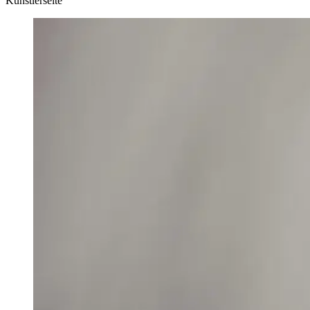
Künstlerseite