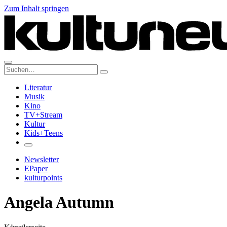
Zum Inhalt springen
Suche:
Literatur
Musik
Kino
TV+Stream
Kultur
Kids+Teens
Newsletter
EPaper
kulturpoints
Angela Autumn