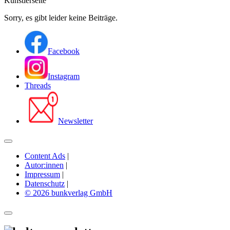
Künstlerseite
Sorry, es gibt leider keine Beiträge.
Facebook
Instagram
Threads
Newsletter
Content Ads
|
Autor:innen
|
Impressum
|
Datenschutz
|
© 2026 bunkverlag GmbH