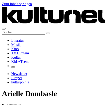
Zum Inhalt springen
Suche:
Literatur
Musik
Kino
TV+Stream
Kultur
Kids+Teens
Newsletter
EPaper
kulturpoints
Arielle Dombasle