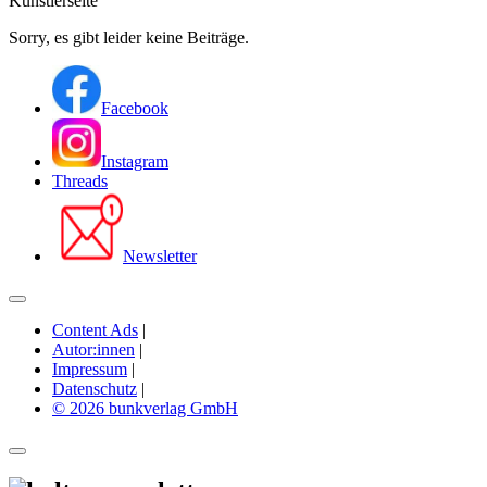
Künstlerseite
Sorry, es gibt leider keine Beiträge.
Facebook
Instagram
Threads
Newsletter
Content Ads
|
Autor:innen
|
Impressum
|
Datenschutz
|
© 2026 bunkverlag GmbH