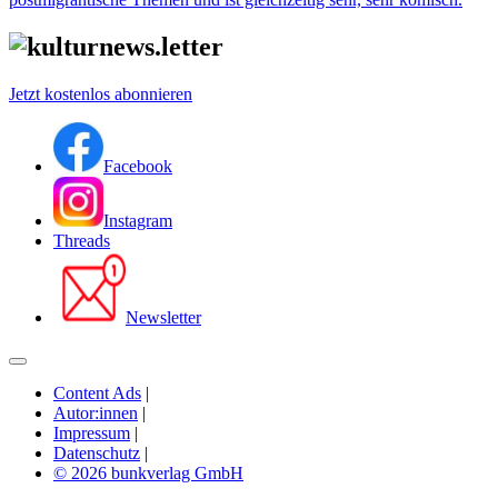
Jetzt kostenlos abonnieren
Facebook
Instagram
Threads
Newsletter
Content Ads
|
Autor:innen
|
Impressum
|
Datenschutz
|
© 2026 bunkverlag GmbH