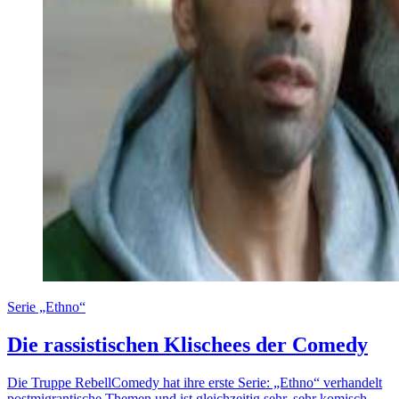
Serie „Ethno“
Die rassistischen Klischees der Comedy
Die Truppe RebellComedy hat ihre erste Serie: „Ethno“ verhandelt
postmigrantische Themen und ist gleichzeitig sehr, sehr komisch.