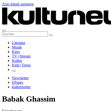
Zum Inhalt springen
Suche:
Literatur
Musik
Kino
TV+Stream
Kultur
Kids+Teens
Newsletter
EPaper
kulturpoints
Babak Ghassim