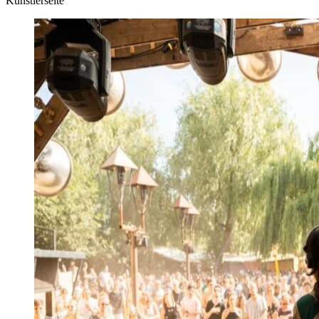
Künstlerseite