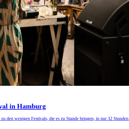
ival in Hamburg
zu den wenigen Festivals, die es zu Stande bringen, in nur 32 Stunden