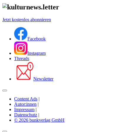
Jetzt kostenlos abonnieren
Facebook
Instagram
Threads
Newsletter
Content Ads
|
Autor:innen
|
Impressum
|
Datenschutz
|
© 2026 bunkverlag GmbH