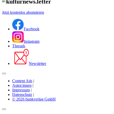
Jetzt kostenlos abonnieren
Facebook
Instagram
Threads
Newsletter
Content Ads
|
Autor:innen
|
Impressum
|
Datenschutz
|
© 2026 bunkverlag GmbH