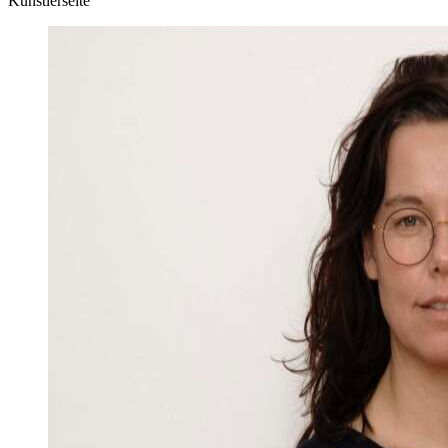
Künstlerseite