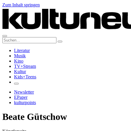
Zum Inhalt springen
Suche:
Literatur
Musik
Kino
TV+Stream
Kultur
Kids+Teens
Newsletter
EPaper
kulturpoints
Beate Gütschow