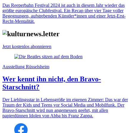
Das Reeperbahn Festival 2024 ist auch in diesem Jahr wieder das
größte europäische Clubfestival. Ein Recap über vier Tage voller
Begegnungen, aufstrebenden Künstler*innen und einer Jetzt-Erst-
Recht-Mentalität.
Jetzt kostenlos abonnieren
Ausstellung Rüsselsheim
Wer kennt ihn nicht, den Bravo-
Starschnitt?
Der Lieblingsstar in Lebensgröße im eigenen Zimmer: Das war der
Traum der Kids und Teens vor Social Media und Mobilfunk. Der
Bravo-Starschnitt wird nun angemessen geehrt, mit allen
papierdünnen Idolen von Abba bis Franz Zappa.