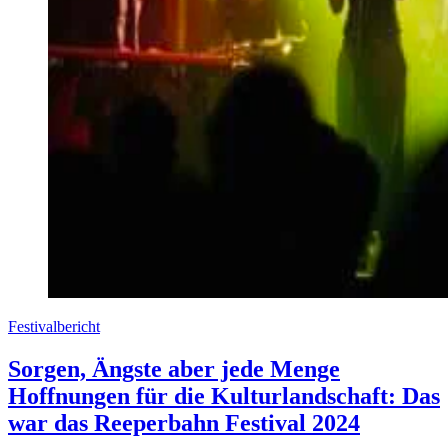
Festivalbericht
Sorgen, Ängste aber jede Menge
Hoffnungen für die Kulturlandschaft: Das
war das Reeperbahn Festival 2024