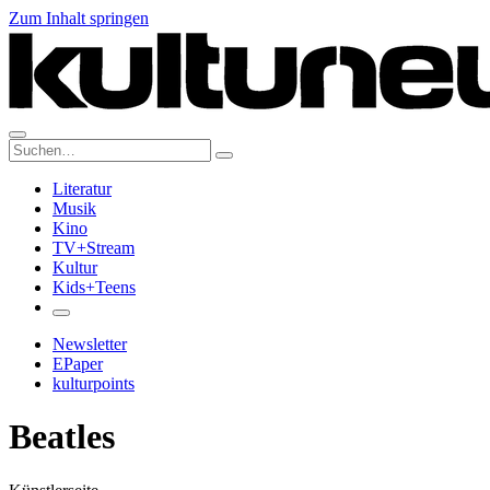
Zum Inhalt springen
Suche:
Literatur
Musik
Kino
TV+Stream
Kultur
Kids+Teens
Newsletter
EPaper
kulturpoints
Beatles