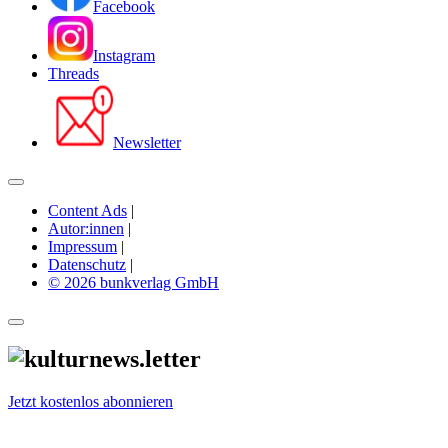
Facebook
Instagram
Threads
Newsletter
Content Ads
|
Autor:innen
|
Impressum
|
Datenschutz
|
© 2026 bunkverlag GmbH
Jetzt kostenlos abonnieren