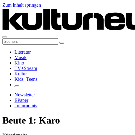
Zum Inhalt springen
Suche:
Literatur
Musik
Kino
TV+Stream
Kultur
Kids+Teens
Newsletter
EPaper
kulturpoints
Beute 1: Karo