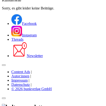
Künstlerseite
Sorry, es gibt leider keine Beiträge.
Facebook
Instagram
Threads
Newsletter
Content Ads
|
Autor:innen
|
Impressum
|
Datenschutz
|
© 2026 bunkverlag GmbH