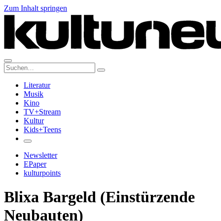
Zum Inhalt springen
Suche:
Literatur
Musik
Kino
TV+Stream
Kultur
Kids+Teens
Newsletter
EPaper
kulturpoints
Blixa Bargeld (Einstürzende
Neubauten)