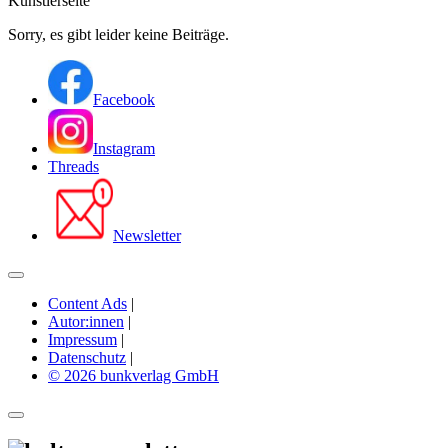
Künstlerseite
Sorry, es gibt leider keine Beiträge.
Facebook
Instagram
Threads
Newsletter
Content Ads
|
Autor:innen
|
Impressum
|
Datenschutz
|
© 2026 bunkverlag GmbH