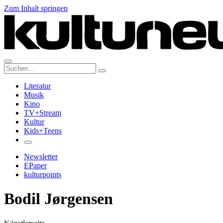
Zum Inhalt springen
Suche:
Literatur
Musik
Kino
TV+Stream
Kultur
Kids+Teens
Newsletter
EPaper
kulturpoints
Bodil Jørgensen