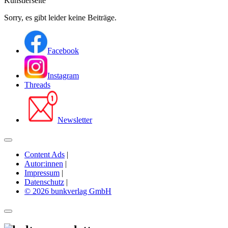
Künstlerseite
Sorry, es gibt leider keine Beiträge.
Facebook
Instagram
Threads
Newsletter
Content Ads
|
Autor:innen
|
Impressum
|
Datenschutz
|
© 2026 bunkverlag GmbH