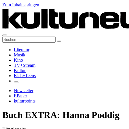
Zum Inhalt springen
Suche:
Literatur
Musik
Kino
TV+Stream
Kultur
Kids+Teens
Newsletter
EPaper
kulturpoints
Buch EXTRA: Hanna Poddig