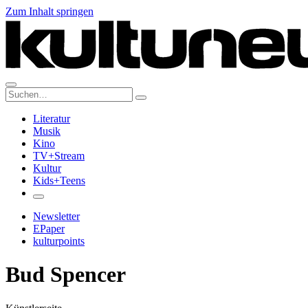
Zum Inhalt springen
Suche:
Literatur
Musik
Kino
TV+Stream
Kultur
Kids+Teens
Newsletter
EPaper
kulturpoints
Bud Spencer