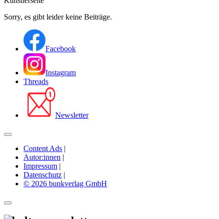
Künstlerseite
Sorry, es gibt leider keine Beiträge.
Facebook
Instagram
Threads
Newsletter
Content Ads
|
Autor:innen
|
Impressum
|
Datenschutz
|
© 2026 bunkverlag GmbH