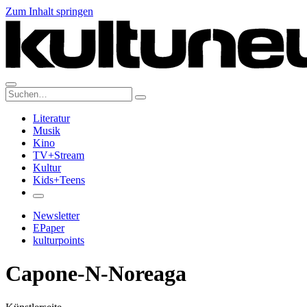
Zum Inhalt springen
Suche:
Literatur
Musik
Kino
TV+Stream
Kultur
Kids+Teens
Newsletter
EPaper
kulturpoints
Capone-N-Noreaga