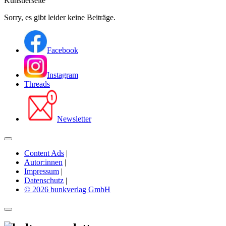
Künstlerseite
Sorry, es gibt leider keine Beiträge.
Facebook
Instagram
Threads
Newsletter
Content Ads
|
Autor:innen
|
Impressum
|
Datenschutz
|
© 2026 bunkverlag GmbH