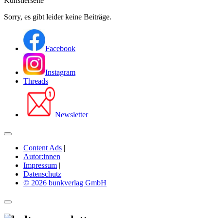
Künstlerseite
Sorry, es gibt leider keine Beiträge.
Facebook
Instagram
Threads
Newsletter
Content Ads
|
Autor:innen
|
Impressum
|
Datenschutz
|
© 2026 bunkverlag GmbH