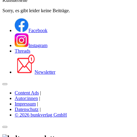
Künstlerseite
Sorry, es gibt leider keine Beiträge.
Facebook
Instagram
Threads
Newsletter
Content Ads
|
Autor:innen
|
Impressum
|
Datenschutz
|
© 2026 bunkverlag GmbH