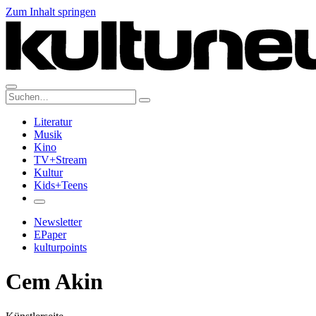
Zum Inhalt springen
Suche:
Literatur
Musik
Kino
TV+Stream
Kultur
Kids+Teens
Newsletter
EPaper
kulturpoints
Cem Akin