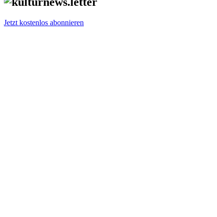
Jetzt kostenlos abonnieren