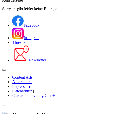
Künstlerseite
Sorry, es gibt leider keine Beiträge.
Facebook
Instagram
Threads
Newsletter
Content Ads
|
Autor:innen
|
Impressum
|
Datenschutz
|
© 2026 bunkverlag GmbH