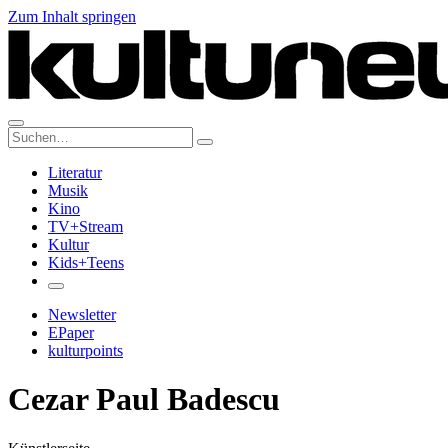
Zum Inhalt springen
Suche:
Literatur
Musik
Kino
TV+Stream
Kultur
Kids+Teens
Newsletter
EPaper
kulturpoints
Cezar Paul Badescu