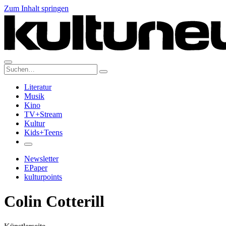
Zum Inhalt springen
Suche:
Literatur
Musik
Kino
TV+Stream
Kultur
Kids+Teens
Newsletter
EPaper
kulturpoints
Colin Cotterill