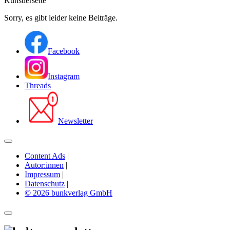
Künstlerseite
Sorry, es gibt leider keine Beiträge.
Facebook
Instagram
Threads
Newsletter
Content Ads
|
Autor:innen
|
Impressum
|
Datenschutz
|
© 2026 bunkverlag GmbH