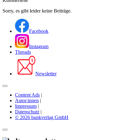
Künstlerseite
Sorry, es gibt leider keine Beiträge.
Facebook
Instagram
Threads
Newsletter
Content Ads
|
Autor:innen
|
Impressum
|
Datenschutz
|
© 2026 bunkverlag GmbH