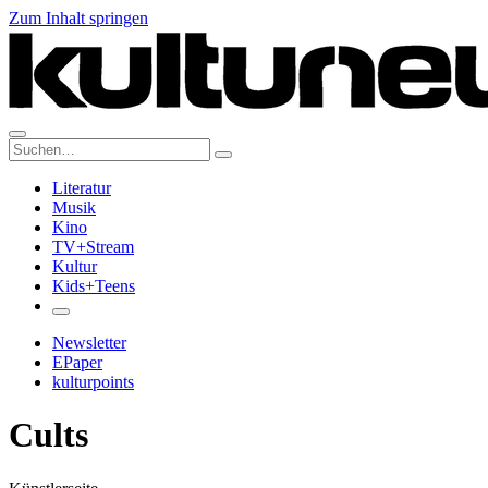
Zum Inhalt springen
Suche:
Literatur
Musik
Kino
TV+Stream
Kultur
Kids+Teens
Newsletter
EPaper
kulturpoints
Cults