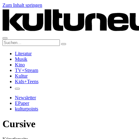
Zum Inhalt springen
Suche:
Literatur
Musik
Kino
TV+Stream
Kultur
Kids+Teens
Newsletter
EPaper
kulturpoints
Cursive