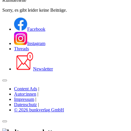
Künstlerseite
Sorry, es gibt leider keine Beiträge.
Facebook
Instagram
Threads
Newsletter
Content Ads
|
Autor:innen
|
Impressum
|
Datenschutz
|
© 2026 bunkverlag GmbH