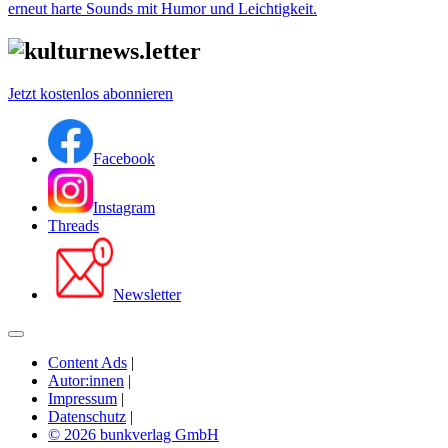
erneut harte Sounds mit Humor und Leichtigkeit.
Jetzt kostenlos abonnieren
Facebook
Instagram
Threads
Newsletter
Content Ads
|
Autor:innen
|
Impressum
|
Datenschutz
|
© 2026 bunkverlag GmbH