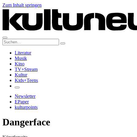
Zum Inhalt springen
Suche:
Literatur
Musik
Kino
TV+Stream
Kultur
Kids+Teens
Newsletter
EPaper
kulturpoints
Dangerface