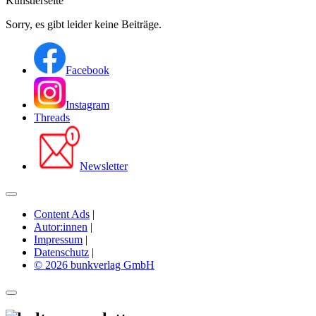
Künstlerseite
Sorry, es gibt leider keine Beiträge.
Facebook
Instagram
Threads
Newsletter
Content Ads
|
Autor:innen
|
Impressum
|
Datenschutz
|
© 2026 bunkverlag GmbH