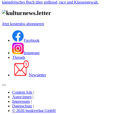
kämpferisches Buch über girlhood, race und Klassengewalt.
Jetzt kostenlos abonnieren
Facebook
Instagram
Threads
Newsletter
Content Ads
|
Autor:innen
|
Impressum
|
Datenschutz
|
© 2026 bunkverlag GmbH