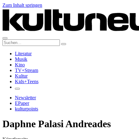
Zum Inhalt springen
Suche:
Literatur
Musik
Kino
TV+Stream
Kultur
Kids+Teens
Newsletter
EPaper
kulturpoints
Daphne Palasi Andreades