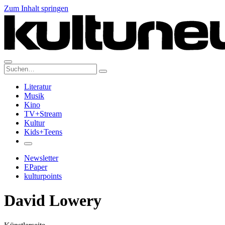
Zum Inhalt springen
Suche:
Literatur
Musik
Kino
TV+Stream
Kultur
Kids+Teens
Newsletter
EPaper
kulturpoints
David Lowery