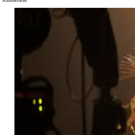
Künstlerseite