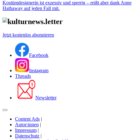
Kostümdesignerin ist exzessiv und sperrig – reißt aber dank Anne
Hathaway auf jeden Fall mit.
Jetzt kostenlos abonnieren
Facebook
Instagram
Threads
Newsletter
Content Ads
|
Autor:innen
|
Impressum
|
Datenschutz
|