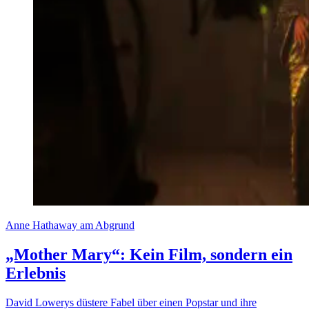
Anne Hathaway am Abgrund
„Mother Mary“: Kein Film, sondern ein
Erlebnis
David Lowerys düstere Fabel über einen Popstar und ihre