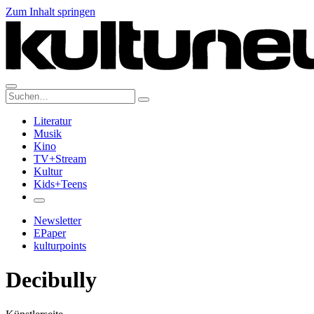
Zum Inhalt springen
Suche:
Literatur
Musik
Kino
TV+Stream
Kultur
Kids+Teens
Newsletter
EPaper
kulturpoints
Decibully