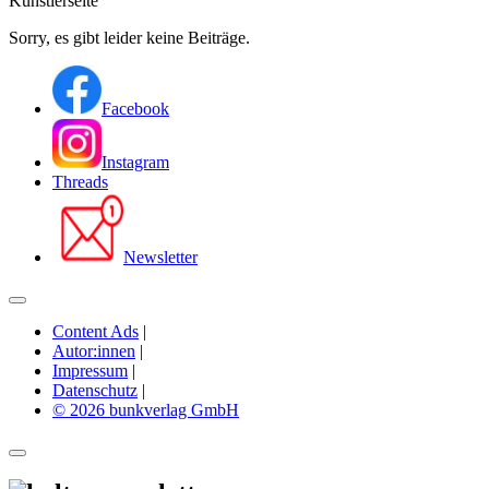
Künstlerseite
Sorry, es gibt leider keine Beiträge.
Facebook
Instagram
Threads
Newsletter
Content Ads
|
Autor:innen
|
Impressum
|
Datenschutz
|
© 2026 bunkverlag GmbH