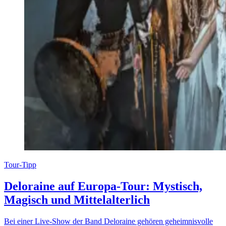
Tour-Tipp
Deloraine auf Europa-Tour: Mystisch,
Magisch und Mittelalterlich
Bei einer Live-Show der Band Deloraine gehören geheimnisvolle