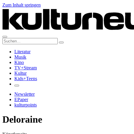
Zum Inhalt springen
Suche:
Literatur
Musik
Kino
TV+Stream
Kultur
Kids+Teens
Newsletter
EPaper
kulturpoints
Deloraine