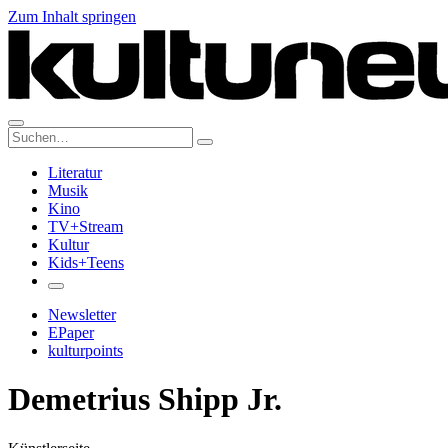
Zum Inhalt springen
Suche:
Literatur
Musik
Kino
TV+Stream
Kultur
Kids+Teens
Newsletter
EPaper
kulturpoints
Demetrius Shipp Jr.