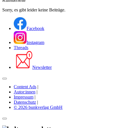
Künstlerseite
Sorry, es gibt leider keine Beiträge.
Facebook
Instagram
Threads
Newsletter
Content Ads
|
Autor:innen
|
Impressum
|
Datenschutz
|
© 2026 bunkverlag GmbH