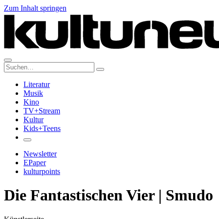
Zum Inhalt springen
Suche:
Literatur
Musik
Kino
TV+Stream
Kultur
Kids+Teens
Newsletter
EPaper
kulturpoints
Die Fantastischen Vier | Smudo