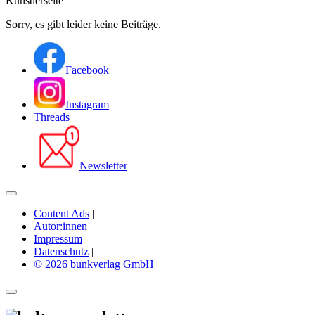
Künstlerseite
Sorry, es gibt leider keine Beiträge.
Facebook
Instagram
Threads
Newsletter
Content Ads
|
Autor:innen
|
Impressum
|
Datenschutz
|
© 2026 bunkverlag GmbH