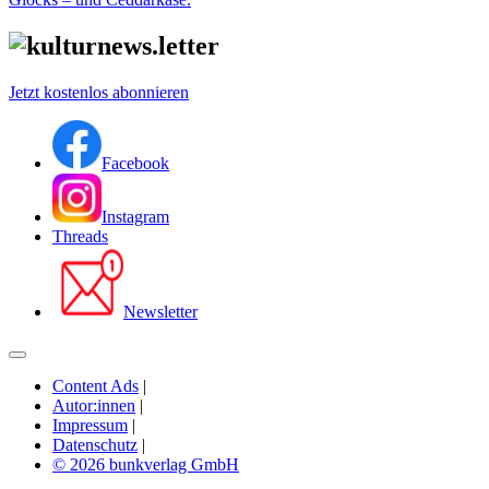
Jetzt kostenlos abonnieren
Facebook
Instagram
Threads
Newsletter
Content Ads
|
Autor:innen
|
Impressum
|
Datenschutz
|
© 2026 bunkverlag GmbH