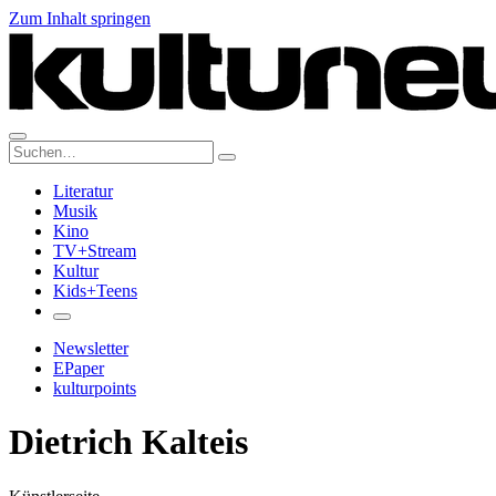
Zum Inhalt springen
Suche:
Literatur
Musik
Kino
TV+Stream
Kultur
Kids+Teens
Newsletter
EPaper
kulturpoints
Dietrich Kalteis