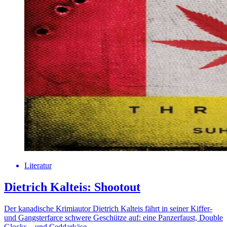
Literatur
Dietrich Kalteis: Shootout
Der kanadische Krimiautor Dietrich Kalteis fährt in seiner Kiffer-
und Gangsterfarce schwere Geschütze auf: eine Panzerfaust, Double
Glocks – und Ceddarkäse.