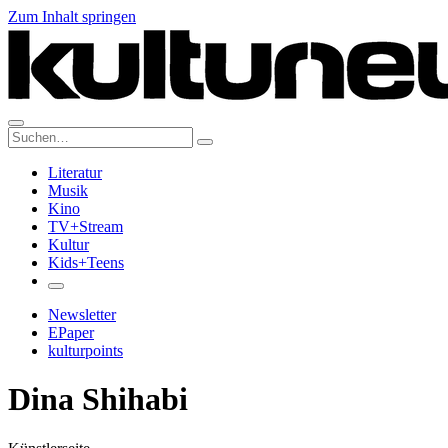
Zum Inhalt springen
Suche:
Literatur
Musik
Kino
TV+Stream
Kultur
Kids+Teens
Newsletter
EPaper
kulturpoints
Dina Shihabi