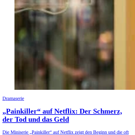
Dramaserie
„Painkiller“ auf Netflix: Der Schmerz,
der Tod und das Geld
Die Miniserie „Painkiller“ auf Netflix zeigt den Beginn und die oft