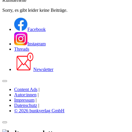
Künstlerseite
Sorry, es gibt leider keine Beiträge.
Facebook
Instagram
Threads
Newsletter
Content Ads
|
Autor:innen
|
Impressum
|
Datenschutz
|
© 2026 bunkverlag GmbH