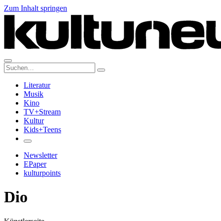
Zum Inhalt springen
Suche:
Literatur
Musik
Kino
TV+Stream
Kultur
Kids+Teens
Newsletter
EPaper
kulturpoints
Dio