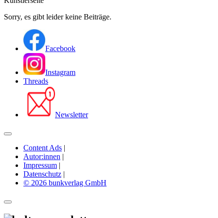
Künstlerseite
Sorry, es gibt leider keine Beiträge.
Facebook
Instagram
Threads
Newsletter
Content Ads
|
Autor:innen
|
Impressum
|
Datenschutz
|
© 2026 bunkverlag GmbH