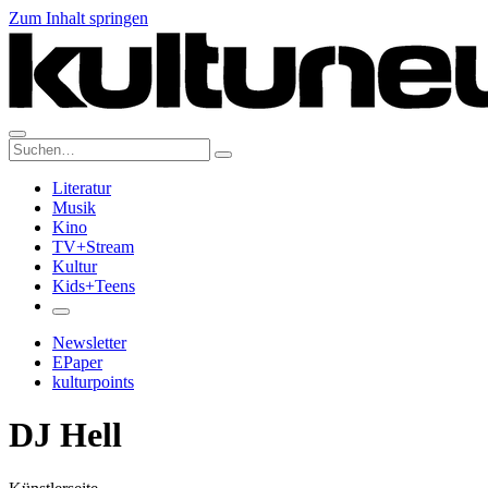
Zum Inhalt springen
Suche:
Literatur
Musik
Kino
TV+Stream
Kultur
Kids+Teens
Newsletter
EPaper
kulturpoints
DJ Hell