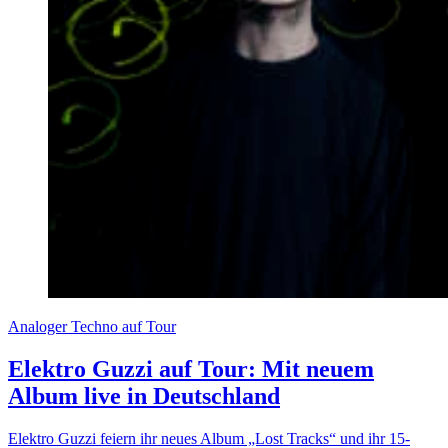
Analoger Techno auf Tour
Elektro Guzzi auf Tour: Mit neuem
Album live in Deutschland
Elektro Guzzi feiern ihr neues Album „Lost Tracks“ und ihr 15-