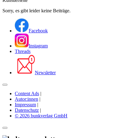
Künstlerseite
Sorry, es gibt leider keine Beiträge.
Facebook
Instagram
Threads
Newsletter
Content Ads
|
Autor:innen
|
Impressum
|
Datenschutz
|
© 2026 bunkverlag GmbH