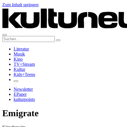
Zum Inhalt springen
Suche:
Literatur
Musik
Kino
TV+Stream
Kultur
Kids+Teens
Newsletter
EPaper
kulturpoints
Emigrate