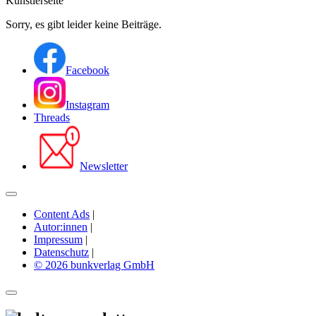
Künstlerseite
Sorry, es gibt leider keine Beiträge.
Facebook
Instagram
Threads
Newsletter
Content Ads
|
Autor:innen
|
Impressum
|
Datenschutz
|
© 2026 bunkverlag GmbH