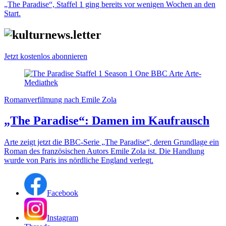
„The Paradise“, Staffel 1 ging bereits vor wenigen Wochen an den
Start.
Jetzt kostenlos abonnieren
Romanverfilmung nach Emile Zola
„The Paradise“: Damen im Kaufrausch
Arte zeigt jetzt die BBC-Serie „The Paradise“, deren Grundlage ein
Roman des französischen Autors Emile Zola ist. Die Handlung
wurde von Paris ins nördliche England verlegt.
Facebook
Instagram