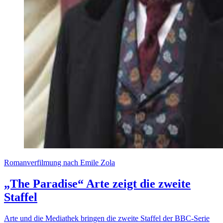
Romanverfilmung nach Emile Zola
„The Paradise“ Arte zeigt die zweite
Staffel
Arte und die Mediathek bringen die zweite Staffel der BBC-Serie