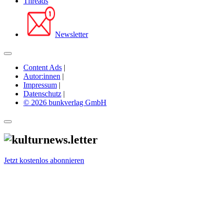
Threads
Newsletter
Content Ads
|
Autor:innen
|
Impressum
|
Datenschutz
|
© 2026 bunkverlag GmbH
Jetzt kostenlos abonnieren