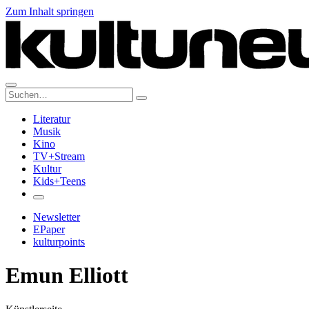
Zum Inhalt springen
Suche:
Literatur
Musik
Kino
TV+Stream
Kultur
Kids+Teens
Newsletter
EPaper
kulturpoints
Emun Elliott