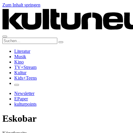
Zum Inhalt springen
Suche:
Literatur
Musik
Kino
TV+Stream
Kultur
Kids+Teens
Newsletter
EPaper
kulturpoints
Eskobar