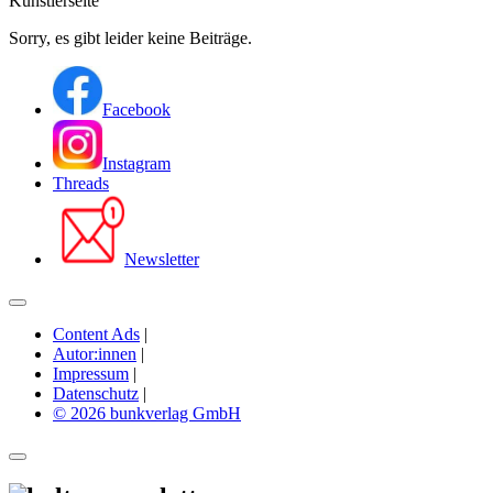
Künstlerseite
Sorry, es gibt leider keine Beiträge.
Facebook
Instagram
Threads
Newsletter
Content Ads
|
Autor:innen
|
Impressum
|
Datenschutz
|
© 2026 bunkverlag GmbH