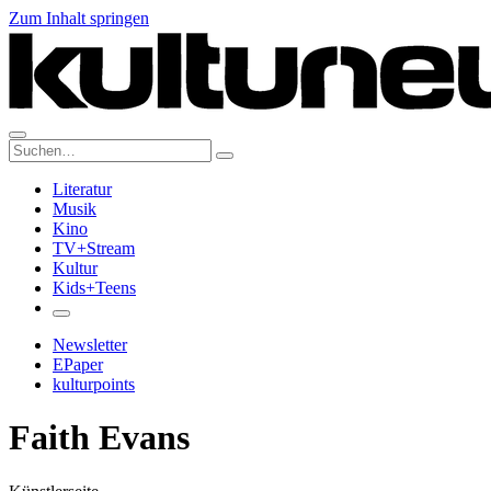
Zum Inhalt springen
Suche:
Literatur
Musik
Kino
TV+Stream
Kultur
Kids+Teens
Newsletter
EPaper
kulturpoints
Faith Evans