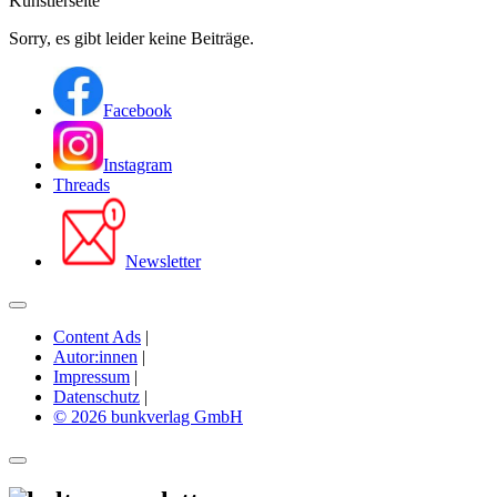
Künstlerseite
Sorry, es gibt leider keine Beiträge.
Facebook
Instagram
Threads
Newsletter
Content Ads
|
Autor:innen
|
Impressum
|
Datenschutz
|
© 2026 bunkverlag GmbH