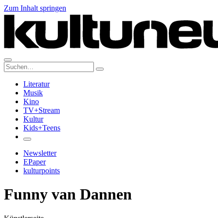
Zum Inhalt springen
Suche:
Literatur
Musik
Kino
TV+Stream
Kultur
Kids+Teens
Newsletter
EPaper
kulturpoints
Funny van Dannen