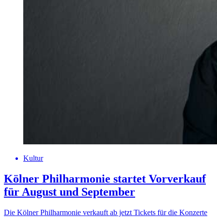
Kultur
Kölner Philharmonie startet Vorverkauf
für August und September
Die Kölner Philharmonie verkauft ab jetzt Tickets für die Konzerte