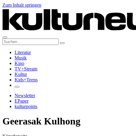
Zum Inhalt springen
Suche:
Literatur
Musik
Kino
TV+Stream
Kultur
Kids+Teens
Newsletter
EPaper
kulturpoints
Geerasak Kulhong