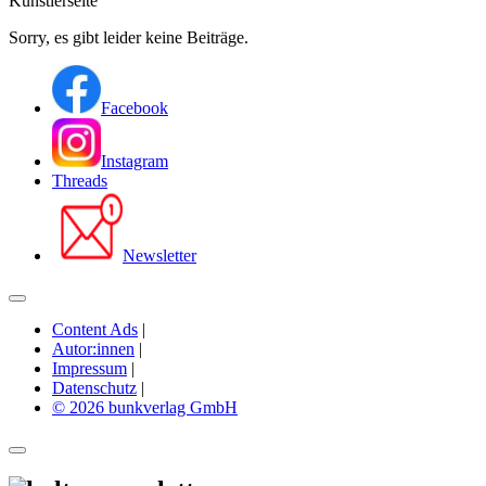
Künstlerseite
Sorry, es gibt leider keine Beiträge.
Facebook
Instagram
Threads
Newsletter
Content Ads
|
Autor:innen
|
Impressum
|
Datenschutz
|
© 2026 bunkverlag GmbH