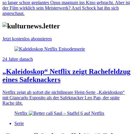
so lange schon geplantes Opus magnum ins Kino gebracht. Aber ist
der Film wirklich sein Meisterwerk? Axel Schock hat ihn sich
angeschaut.
Jetzt kostenlos abonnieren
24 Jahre danach
„Kaleidoskop“ Netflix zeigt Rachefeldzug
eines Safeknackers
Netflix zeigt ab sofort die nichtlineare Heist-Serie „Kaleidoskop“
mit Giancarlo Esposito als der Safeknacker Leo Pap, der späte
Rache übt.
Netflix
Serie