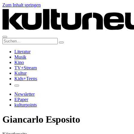
Zum Inhalt springen
Suche:
Literatur
Musik
Kino
TV+Stream
Kultur
Kids+Teens
Newsletter
EPaper
kulturpoints
Giancarlo Esposito