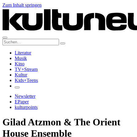
Zum Inhalt springen
Suche:
Literatur
Musik
Kino
TV+Stream
Kultur
Kids+Teens
Newsletter
EPaper
kulturpoints
Gilad Atzmon & The Orient
House Ensemble