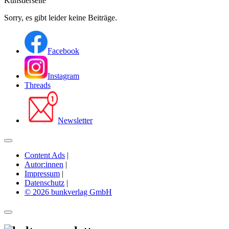
Künstlerseite
Sorry, es gibt leider keine Beiträge.
Facebook
Instagram
Threads
Newsletter
Content Ads
|
Autor:innen
|
Impressum
|
Datenschutz
|
© 2026 bunkverlag GmbH