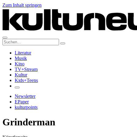
Zum Inhalt springen
Suche:
Literatur
Musik
Kino
TV+Stream
Kultur
Kids+Teens
Newsletter
EPaper
kulturpoints
Grinderman