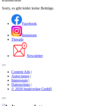
Künstlerseite
Sorry, es gibt leider keine Beiträge.
Facebook
Instagram
Threads
Newsletter
Content Ads
|
Autor:innen
|
Impressum
|
Datenschutz
|
© 2026 bunkverlag GmbH