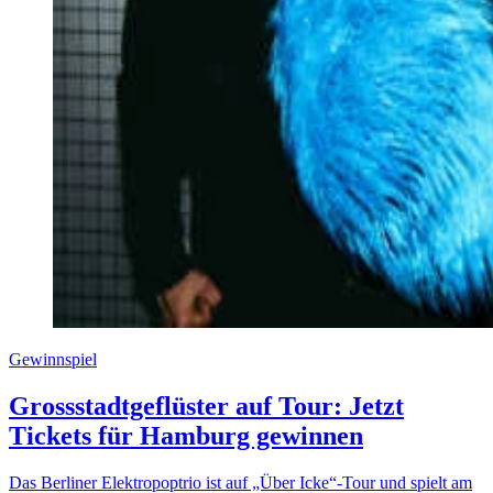
Gewinnspiel
Grossstadtgeflüster auf Tour: Jetzt
Tickets für Hamburg gewinnen
Das Berliner Elektropoptrio ist auf „Über Icke“-Tour und spielt am