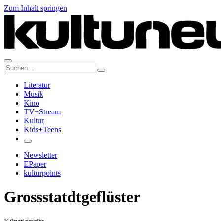
Zum Inhalt springen
Suche:
Literatur
Musik
Kino
TV+Stream
Kultur
Kids+Teens
Newsletter
EPaper
kulturpoints
Grossstatdtgeflüster