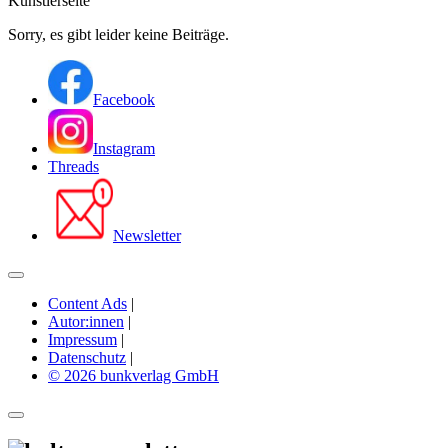
Künstlerseite
Sorry, es gibt leider keine Beiträge.
Facebook
Instagram
Threads
Newsletter
Content Ads
|
Autor:innen
|
Impressum
|
Datenschutz
|
© 2026 bunkverlag GmbH