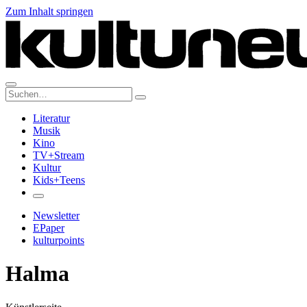
Zum Inhalt springen
Suche:
Literatur
Musik
Kino
TV+Stream
Kultur
Kids+Teens
Newsletter
EPaper
kulturpoints
Halma