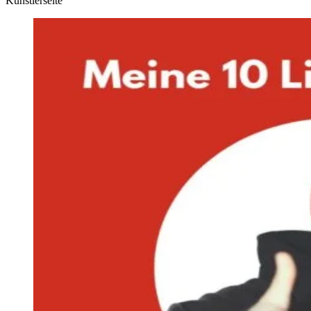
Künstlerseite