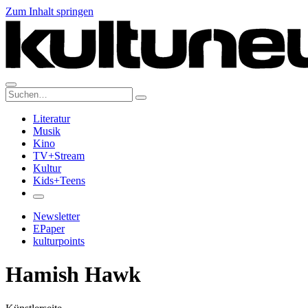
Zum Inhalt springen
Suche:
Literatur
Musik
Kino
TV+Stream
Kultur
Kids+Teens
Newsletter
EPaper
kulturpoints
Hamish Hawk