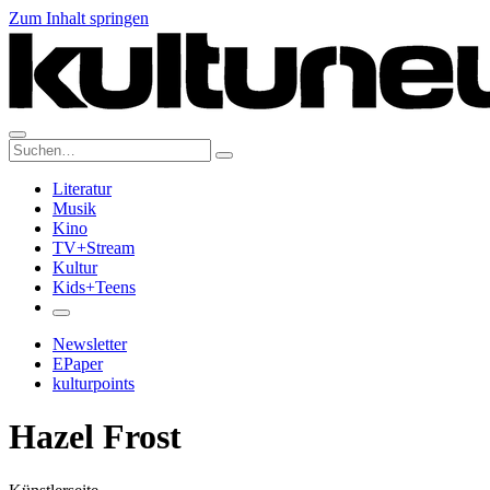
Zum Inhalt springen
Suche:
Literatur
Musik
Kino
TV+Stream
Kultur
Kids+Teens
Newsletter
EPaper
kulturpoints
Hazel Frost