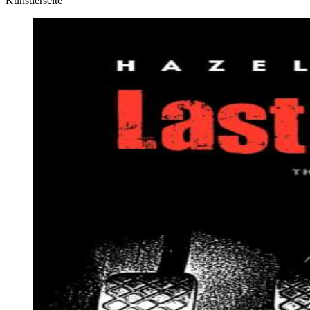
Künstlerseite