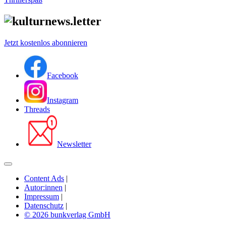
Jetzt kostenlos abonnieren
Facebook
Instagram
Threads
Newsletter
Content Ads
|
Autor:innen
|
Impressum
|
Datenschutz
|
© 2026 bunkverlag GmbH