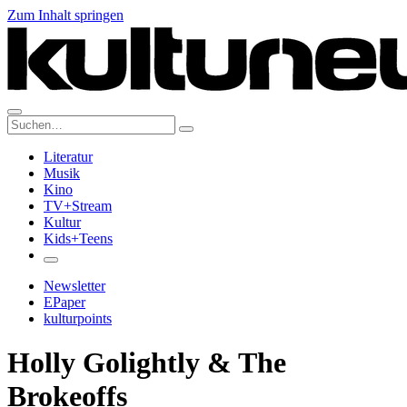
Zum Inhalt springen
Suche:
Literatur
Musik
Kino
TV+Stream
Kultur
Kids+Teens
Newsletter
EPaper
kulturpoints
Holly Golightly & The
Brokeoffs