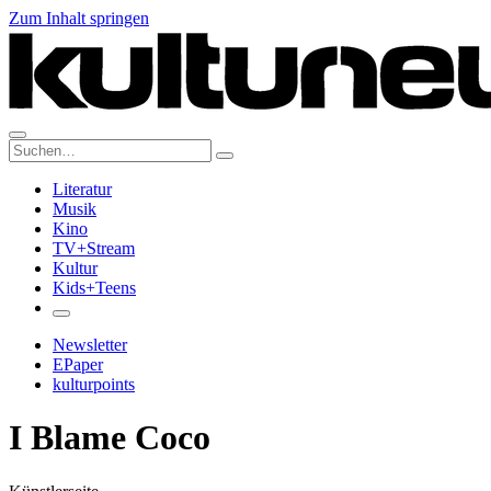
Zum Inhalt springen
Suche:
Literatur
Musik
Kino
TV+Stream
Kultur
Kids+Teens
Newsletter
EPaper
kulturpoints
I Blame Coco