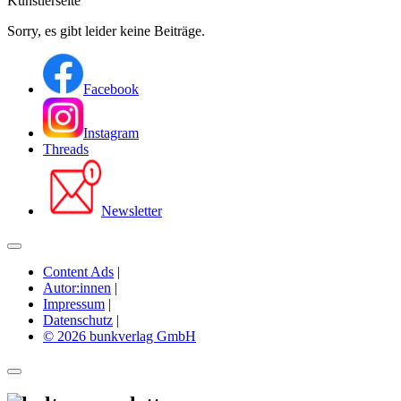
Künstlerseite
Sorry, es gibt leider keine Beiträge.
Facebook
Instagram
Threads
Newsletter
Content Ads
|
Autor:innen
|
Impressum
|
Datenschutz
|
© 2026 bunkverlag GmbH