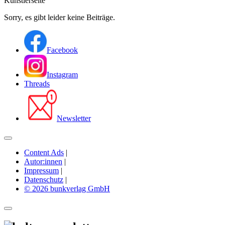
Künstlerseite
Sorry, es gibt leider keine Beiträge.
Facebook
Instagram
Threads
Newsletter
Content Ads
|
Autor:innen
|
Impressum
|
Datenschutz
|
© 2026 bunkverlag GmbH