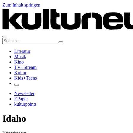
Zum Inhalt springen
Suche:
Literatur
Musik
Kino
TV+Stream
Kultur
Kids+Teens
Newsletter
EPaper
kulturpoints
Idaho